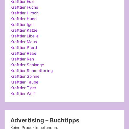
Krafttier Eule
Krafttier Fuchs
Krafttier Hirsch
Krafttier Hund
Krafttier Igel
Krafttier Katze
Krafttier Libelle
Krafttier Maus
Krafttier Pferd
Krafttier Rabe
Krafttier Reh
Krafttier Schlange
Krafttier Schmetterling
Krafttier Spinne
Krafttier Taube
Krafttier Tiger
Krafttier Wolf
Advertising – Buchtipps
Keine Produkte gefunden.