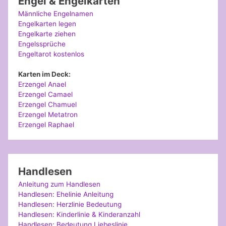
Engel & Engelkarten
Männliche Engelnamen
Engelkarten legen
Engelkarte ziehen
Engelssprüche
Engeltarot kostenlos
Karten im Deck:
Erzengel Anael
Erzengel Camael
Erzengel Chamuel
Erzengel Metatron
Erzengel Raphael
Handlesen
Anleitung zum Handlesen
Handlesen: Ehelinie Anleitung
Handlesen: Herzlinie Bedeutung
Handlesen: Kinderlinie & Kinderanzahl
Handlesen: Bedeutung Liebeslinie