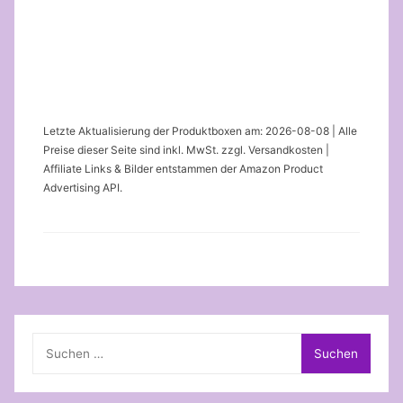
Letzte Aktualisierung der Produktboxen am: 2026-08-08 | Alle
Preise dieser Seite sind inkl. MwSt. zzgl. Versandkosten |
Affiliate Links & Bilder entstammen der Amazon Product
Advertising API.
Suchen
nach: