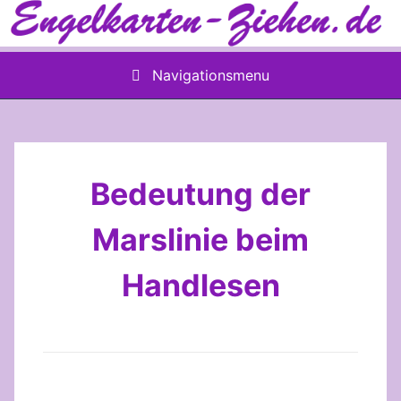
Skip
to
content
Navigationsmenu
Bedeutung der
Marslinie beim
Handlesen