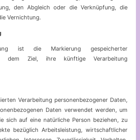
lung, den Abgleich oder die Verknüpfung, die
ie Vernichtung.
g
tung ist die Markierung gespeicherter
 dem Ziel, ihre künftige Verarbeitung
tisierten Verarbeitung personenbezogener Daten,
ersonenbezogenen Daten verwendet werden, um
e sich auf eine natürliche Person beziehen, zu
te bezüglich Arbeitsleistung, wirtschaftlicher
lieben, Interessen, Zuverlässigkeit, Verhalten,