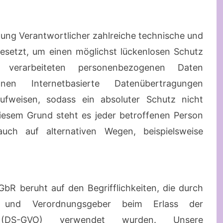
itung Verantwortlicher zahlreiche technische und
setzt, um einen möglichst lückenlosen Schutz
e verarbeiteten personenbezogenen Daten
nen Internetbasierte Datenübertragungen
aufweisen, sodass ein absoluter Schutz nicht
iesem Grund steht es jeder betroffenen Person
uch auf alternativen Wegen, beispielsweise
bR beruht auf den Begrifflichkeiten, die durch
n- und Verordnungsgeber beim Erlass der
ng (DS-GVO) verwendet wurden. Unsere