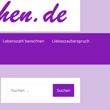
Lebenszahl berechnen
Liebeszauberspruch
Suchen
nach: