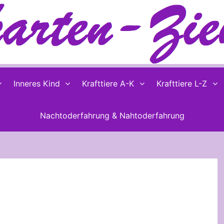
Inneres Kind
Krafttiere A-K
Krafttiere L-Z
Nachtoderfahrung & Nahtoderfahrung