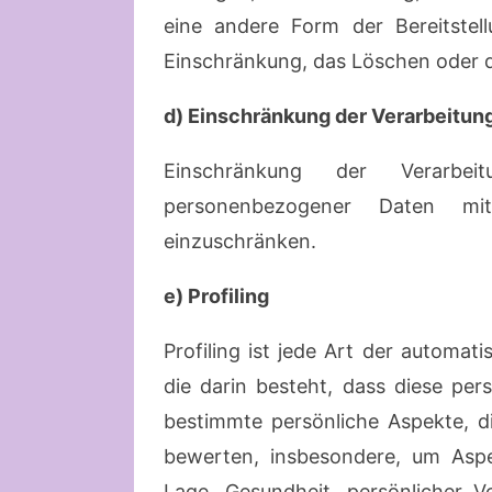
eine andere Form der Bereitstel
Einschränkung, das Löschen oder d
d) Einschränkung der Verarbeitun
Einschränkung der Verarbei
personenbezogener Daten mit
einzuschränken.
e) Profiling
Profiling ist jede Art der automa
die darin besteht, dass diese p
bestimmte persönliche Aspekte, di
bewerten, insbesondere, um Aspek
Lage, Gesundheit, persönlicher Vor