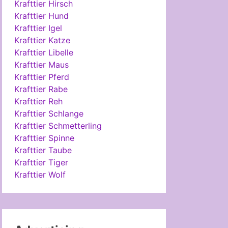
Krafttier Hirsch
Krafttier Hund
Krafttier Igel
Krafttier Katze
Krafttier Libelle
Krafttier Maus
Krafttier Pferd
Krafttier Rabe
Krafttier Reh
Krafttier Schlange
Krafttier Schmetterling
Krafttier Spinne
Krafttier Taube
Krafttier Tiger
Krafttier Wolf