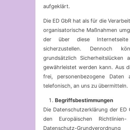
aufgeklärt.
Die ED GbR hat als für die Verarbe
organisatorische Maßnahmen umge
der über diese Internetseit
sicherzustellen. Dennoch kön
grundsätzlich Sicherheitslücken 
gewährleistet werden kann. Aus d
frei, personenbezogene Daten a
telefonisch, an uns zu übermitteln.
Begriffsbestimmungen
Die Datenschutzerklärung der ED G
den Europäischen Richtlinie
Datenschutz-Grundverordnu