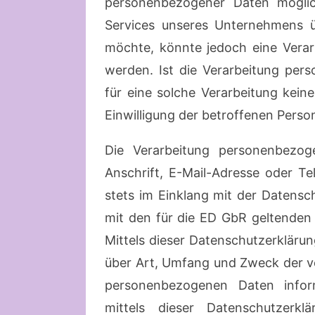
personenbezogener Daten möglic
Services unseres Unternehmens ü
möchte, könnte jedoch eine Verar
werden. Ist die Verarbeitung per
für eine solche Verarbeitung keine
Einwilligung der betroffenen Person
Die Verarbeitung personenbezog
Anschrift, E-Mail-Adresse oder T
stets im Einklang mit der Datens
mit den für die ED GbR geltenden
Mittels dieser Datenschutzerkläru
über Art, Umfang und Zweck der v
personenbezogenen Daten infor
mittels dieser Datenschutzerk