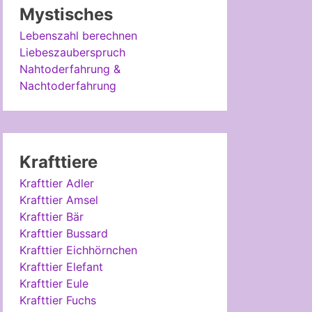
Mystisches
Lebenszahl berechnen
Liebeszauberspruch
Nahtoderfahrung &
Nachtoderfahrung
Krafttiere
Krafttier Adler
Krafttier Amsel
Krafttier Bär
Krafttier Bussard
Krafttier Eichhörnchen
Krafttier Elefant
Krafttier Eule
Krafttier Fuchs