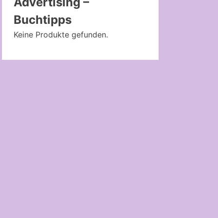
Advertising –
Buchtipps
Keine Produkte gefunden.