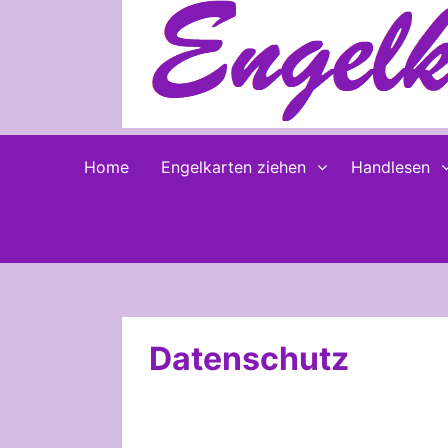
Skip
to
content
Home
Engelkarten ziehen
Handlesen
Datenschutz