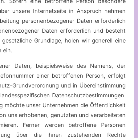
h. Sofern eine betroffene Person besondere
ber unsere Internetseite in Anspruch nehmen
beitung personenbezogener Daten erforderlich
sonenbezogener Daten erforderlich und besteht
 gesetzliche Grundlage, holen wir generell eine
 ein.
ener Daten, beispielsweise des Namens, der
elefonnummer einer betroffenen Person, erfolgt
chutz-Grundverordnung und in Übereinstimmung
 landesspezifischen Datenschutzbestimmungen.
ng möchte unser Unternehmen die Öffentlichkeit
on uns erhobenen, genutzten und verarbeiteten
mieren. Ferner werden betroffene Personen
lärung über die ihnen zustehenden Rechte