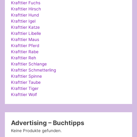
Krafttier Fuchs
Krafttier Hirsch
Krafttier Hund
Krafttier Igel
Krafttier Katze
Krafttier Libelle
Krafttier Maus
Krafttier Pferd
Krafttier Rabe
Krafttier Reh
Krafttier Schlange
Krafttier Schmetterling
Krafttier Spinne
Krafttier Taube
Krafttier Tiger
Krafttier Wolf
Advertising – Buchtipps
Keine Produkte gefunden.