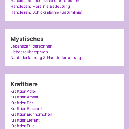
Handlesen: Lebenslinie unterbrochen
Handlesen: Marslinie Bedeutung
Handlesen: Schicksalslinie (Saturnlinie)
Mystisches
Lebenszahl berechnen
Liebeszauberspruch
Nahtoderfahrung & Nachtoderfahrung
Krafttiere
Krafttier Adler
Krafttier Amsel
Krafttier Bär
Krafttier Bussard
Krafttier Eichhörnchen
Krafttier Elefant
Krafttier Eule